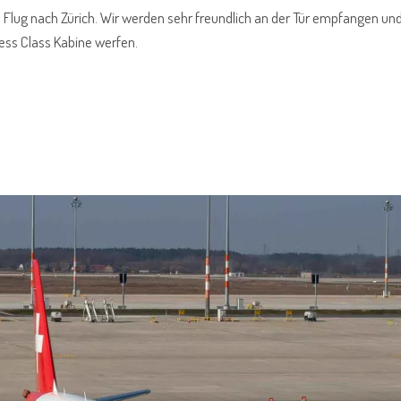
n Flug nach Zürich. Wir werden sehr freundlich an der Tür empfangen u
ess Class Kabine werfen.