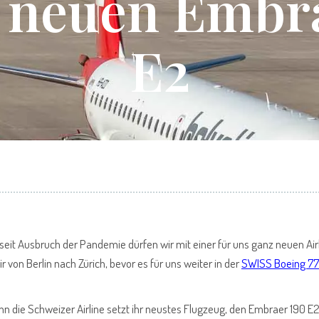
 neuen Embr
E2
eit Ausbruch der Pandemie dürfen wir mit einer für uns ganz neuen Air
ir von Berlin nach Zürich, bevor es für uns weiter in der
SWISS Boeing 7
nn die Schweizer Airline setzt ihr neustes Flugzeug, den Embraer 190 E2