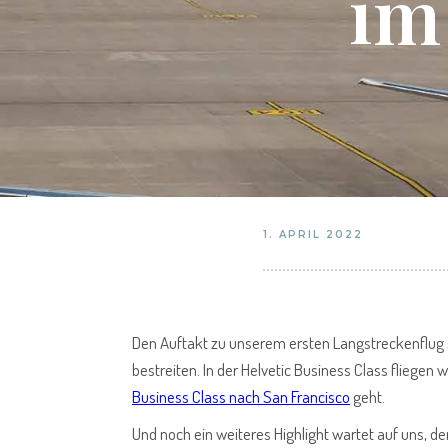
im
1. APRIL 2022
Den Auftakt zu unserem ersten Langstreckenflug s
bestreiten. In der Helvetic Business Class fliegen w
Business Class nach San Francisco
geht.
Und noch ein weiteres Highlight wartet auf uns, de