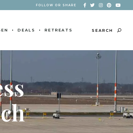
FOLLOW OR SHARE
SEN
DEALS
RETREATS
SEARCH
ess
ich