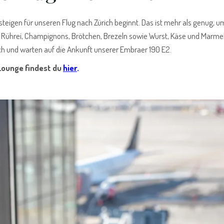
steigen für unseren Flug nach Zürich beginnt. Das ist mehr als genug, u
s Rührei, Champignons, Brötchen, Brezeln sowie Wurst, Käse und Marmel
ch und warten auf die Ankunft unserer Embraer 190 E2.
Lounge findest du
hier
.