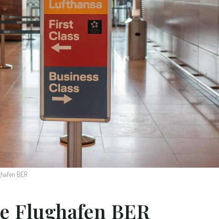
ughafen BER
e Flughafen BER