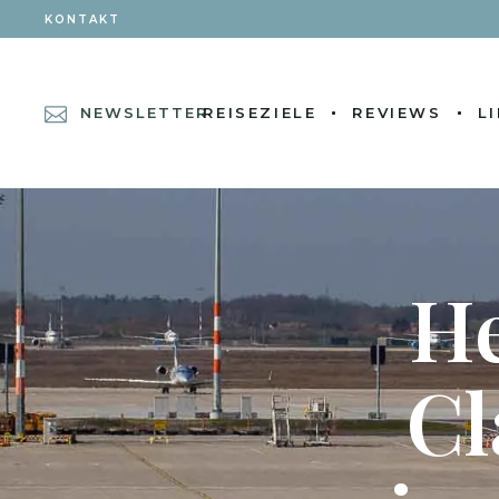
KONTAKT
NEWSLETTER
REISEZIELE
REVIEWS
L
He
Cl