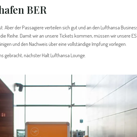
ghafen BER
t. Aber der Passagiere verteilen sich gut und an den Lufthansa Busines
die Reihe. Damit wir an unsere Tickets kommen, müssen wir unsere E
einigen und den Nachweis über eine vollständige Impfung vorlegen.
uns gebracht, nächster Halt Lufthansa Lounge.