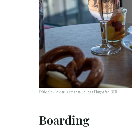
Frühstück in der Lufthansa Lounge Flughafen BER
Boarding