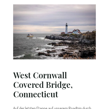
West Cornwall
Covered Bridge,
Connecticut
Auf der letzten Etappe auf unserem Roadtrip durch