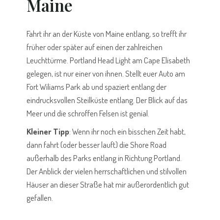
Maine
Fahrt ihr an der Küste von Maine entlang, so trefft ihr
früher oder später auf einen der zahlreichen
Leuchttürme. Portland Head Light am Cape Elisabeth
gelegen, ist nur einer von ihnen. Stellt euer Auto am
Fort Wiliams Park ab und spaziert entlang der
eindrucksvollen Steilküste entlang. Der Blick auf das
Meer und die schroffen Felsen ist genial.
Kleiner
Tipp
: Wenn ihr noch ein bisschen Zeit habt,
dann fahrt (oder besser lauft) die Shore Road
außerhalb des Parks entlang in Richtung Portland.
Der Anblick der vielen herrschaftlichen und stilvollen
Häuser an dieser Straße hat mir außerordentlich gut
gefallen.