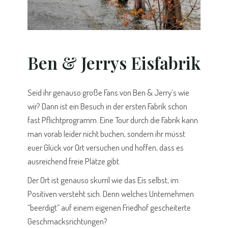
Ben & Jerrys Eisfabrik
Seid ihr genauso große Fans von Ben & Jerry’s wie
wir? Dann ist ein Besuch in der ersten Fabrik schon
fast Pflichtprogramm. Eine Tour durch die Fabrik kann
man vorab leider nicht buchen, sondern ihr müsst
euer Glück vor Ort versuchen und hoffen, dass es
ausreichend freie Plätze gibt.
Der Ort ist genauso skurril wie das Eis selbst, im
Positiven versteht sich. Denn welches Unternehmen
“beerdigt” auf einem eigenen Friedhof gescheiterte
Geschmacksrichtungen?