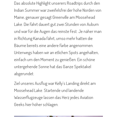
Das absolute Highlight unserers Roadtrips durch den
Indian Summer war zweifelsfrei der hohe Norden von
Maine, genauer gesagt Greenville am Moosehead
Lake. Die Fahrt dauert gut zwei Stunden von Auburn
und war für die Augen das reinste Fest. Je näher man
in Richtung Kanada fährt, umso mehr hatten die
Bäume bereits eine andere Farbe angenommen.
Unterwegs haben wir an etlichen Spots angehalten,
einfach um den Moment zu genießen. Ein schöne
untergehende Sonne hat das Ganze Spektakel
abgerundet.
Ziel unseres Ausflug war Kelly’s Landing direkt am
Moosehead Lake. Startende und landende
Wasserflugzeuge lassen das Herz jedes Aviation
Geeks hier höher schlagen.