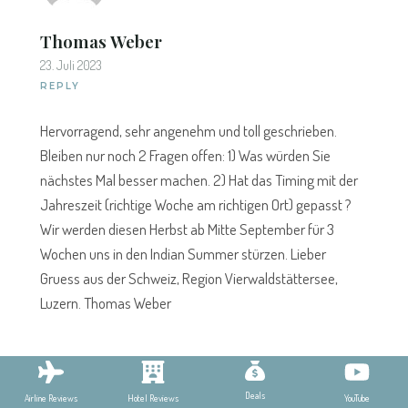
Thomas Weber
23. Juli 2023
REPLY
Hervorragend, sehr angenehm und toll geschrieben.
Bleiben nur noch 2 Fragen offen: 1) Was würden Sie
nächstes Mal besser machen. 2) Hat das Timing mit der
Jahreszeit (richtige Woche am richtigen Ort) gepasst ?
Wir werden diesen Herbst ab Mitte September für 3
Wochen uns in den Indian Summer stürzen. Lieber
Gruess aus der Schweiz, Region Vierwaldstättersee,
Luzern. Thomas Weber
Deals
YouTube
Airline Reviews
Hotel Reviews