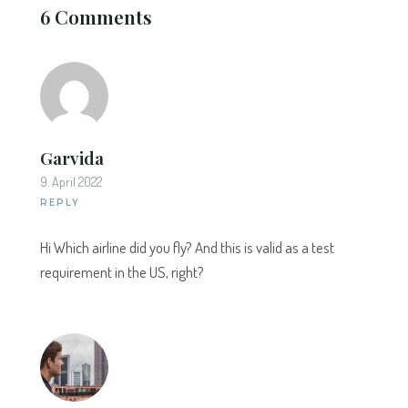
6 Comments
Garvida
9. April 2022
REPLY
Hi Which airline did you fly? And this is valid as a test
requirement in the US, right?