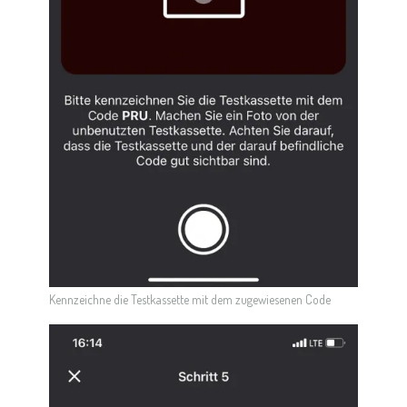
Kennzeichne die Testkassette mit dem zugewiesenen Code