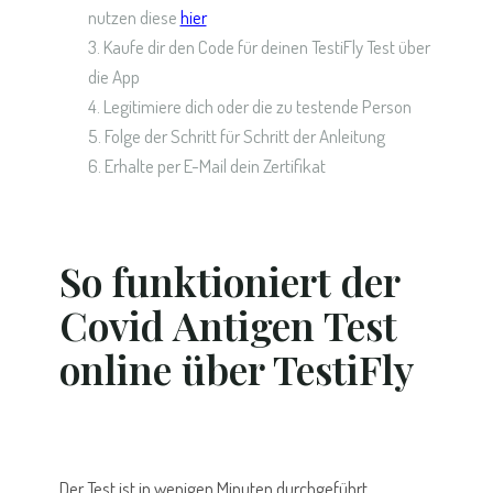
nutzen diese
hier
Kaufe dir den Code für deinen TestiFly Test über
die App
Legitimiere dich oder die zu testende Person
Folge der Schritt für Schritt der Anleitung
Erhalte per E-Mail dein Zertifikat
So funktioniert der
Covid Antigen Test
online über TestiFly
Der Test ist in wenigen Minuten durchgeführt.