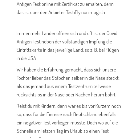
Antigen Test online mit Zertifikat zu erhalten, denn
das ist über den Anbieter TestiFly nun möglich
Immer mehr Länder öffnen sich und oft ist der Covid
Antigen Test neben der vollständigen Impfung die
Eintrittskarte in das jeweilige Land, so z. B. bei Flügen
in die USA.
Wir haben die Erfahrung gemacht, dass sich unsere
Tochter lieber das Stäbchen selber in die Nase steckt,
als das jemand aus einem Testzentrum teilweise
rücksichtslos in der Nase oder Rachen herum bohrt.
Reist du mit Kindern, dann war es bis vor Kurzem noch
so, dass für die Einreise nach Deutschland ebenfalls
ein negativer Test vorliegen musste. Doch wo auf die
Schnelle am letzten Tag im Urlaub so einen Test