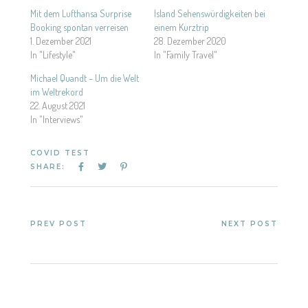
Mit dem Lufthansa Surprise
Island Sehenswürdigkeiten bei
Booking spontan verreisen
einem Kurztrip
1. Dezember 2021
28. Dezember 2020
In "Lifestyle"
In "Family Travel"
Michael Quandt – Um die Welt
im Weltrekord
22. August 2021
In "Interviews"
COVID TEST
SHARE:
PREV POST
NEXT POST