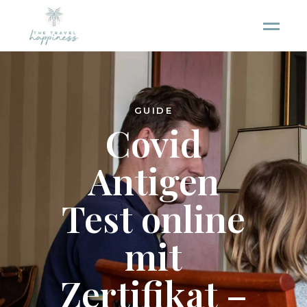
GUIDE
Covid
Antigen
Test online
mit
Zertifikat –