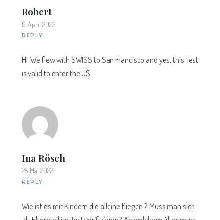
Robert
9. April 2022
REPLY
Hi! We flew with SWISS to San Francisco and yes, this Test
is valid to enter the US
Ina Rösch
25. Mai 2022
REPLY
Wie ist es mit Kindern die alleine fliegen ? Muss man sich
als Elternteil im Test verifizieren? Ab welchem Alter muss