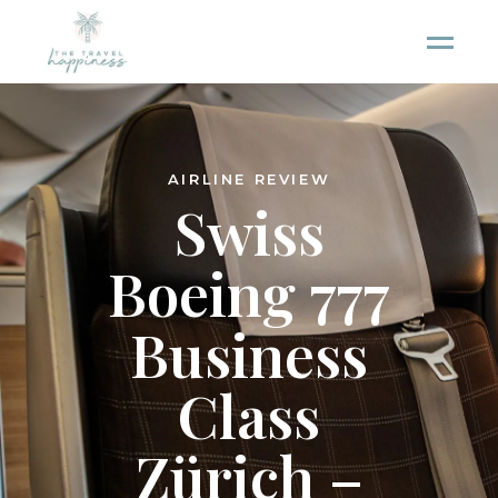
AIRLINE REVIEW
Swiss
Boeing 777
Business
Class
Zürich –