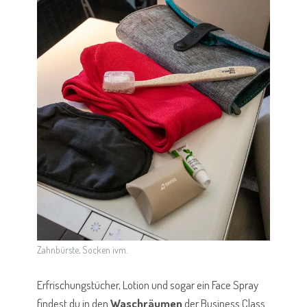
Zahnbürste, Socken ivm.
Erfrischungstücher, Lotion und sogar ein Face Spray
findest du in den
Waschräumen
der Business Class.