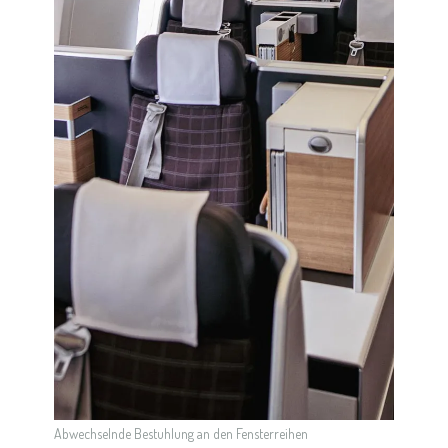
Abwechselnde Bestuhlung an den Fensterreihen