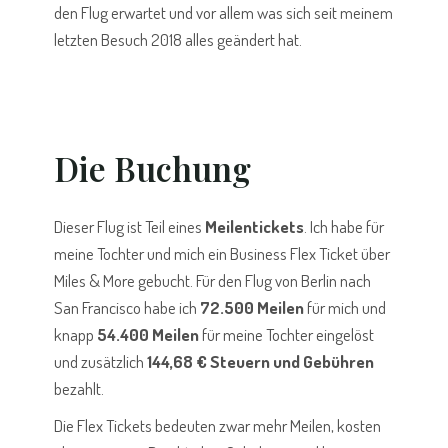
den Flug erwartet und vor allem was sich seit meinem
letzten Besuch 2018 alles geändert hat.
Die Buchung
Dieser Flug ist Teil eines
Meilentickets
. Ich habe für
meine Tochter und mich ein Business Flex Ticket über
Miles & More gebucht. Für den Flug von Berlin nach
San Francisco habe ich
72.500 Meilen
für mich und
knapp
54.400 Meilen
für meine Tochter eingelöst
und zusätzlich
144,68 € Steuern und Gebühren
bezahlt.
Die Flex Tickets bedeuten zwar mehr Meilen, kosten