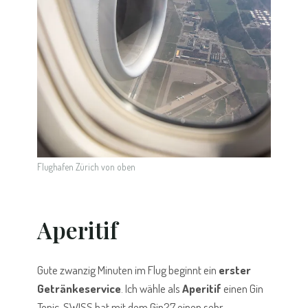
Flughafen Zürich von oben
Aperitif
Gute zwanzig Minuten im Flug beginnt ein
erster
Getränkeservice
. Ich wähle als
Aperitif
einen Gin
Tonic. SWISS hat mit dem Gin27 einen sehr