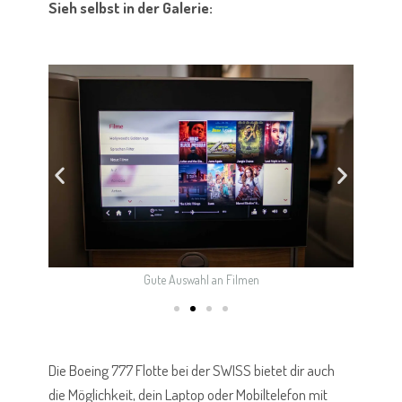
Sieh selbst in der Galerie:
age
Gute Auswahl an Filmen
I
Die Boeing 777 Flotte bei der SWISS bietet dir auch
die Möglichkeit, dein Laptop oder Mobiltelefon mit