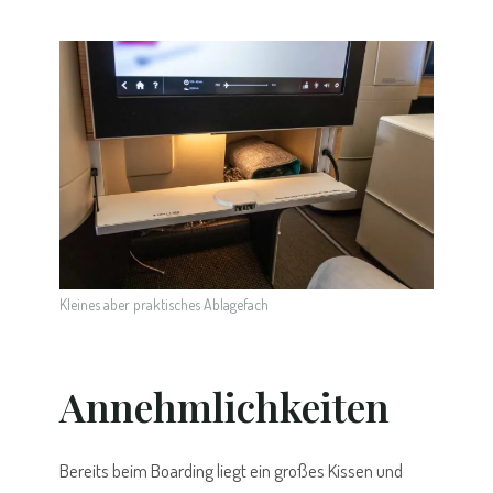
Kleines aber praktisches Ablagefach
Annehmlichkeiten
Bereits beim Boarding liegt ein großes Kissen und