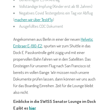
Vollständige Impfung (Kinder erst ab 18 Jahren)
Negatives Covid Testergebnis ein Tag vor Abflug
(
machen wir über TestiFly
)
Ausgefülltes CDC Dokument
Angekommen aus Berlin in einer der neuen
Helvetic
Embraer E-190-E2
, spurten wir zum Shuttle in das
Dock E. Passkontrolle geht zügig und mit einer
propervollen Bahn fahren wir in den Satelliten. Das
Einsteigen für unseren Flug nach San Francisco ist
bereits im vollen Gange. Wir müssen noch unsere
Dokumente prüfen lassen, dann können wir uns auch
für das Boarding Einreihen.
Zeit für die Lounge bleibt
also nicht.
Einblicke in die SWISS Senator Lounge im Dock
E gibt es
hier