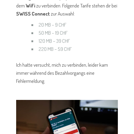
dem
WiFi
zu verbinden. Folgende Tarife stehen dir bei
SWISS Connect
zur Auswahl:
20 MB – 9 CHF
50 MB – 19 CHF
120 MB – 39 CHF
220 MB – 59 CHF
Ich hatte versucht, mich zu verbinden, leider kam
immer während des Bezahlvorgangs eine
Fehlermeldung.