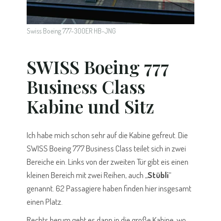
Swiss Boeing 777-300ER HB-JNG
SWISS Boeing 777
Business Class
Kabine und Sitz
Ich habe mich schon sehr auf die Kabine gefreut. Die
SWISS Boeing 777 Business Class teilet sich in zwei
Bereiche ein. Links von der zweiten Tür gibt eis einen
kleinen Bereich mit zwei Reihen, auch „
Stübli
“
genannt. 62 Passagiere haben finden hier insgesamt
einen Platz.
Rechts herum geht es dann in die große Kabine, wo