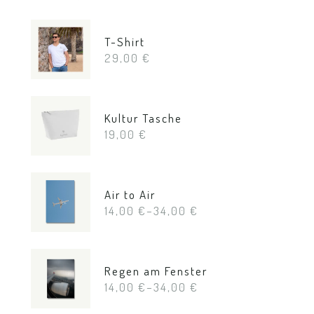
T-Shirt
29,00
€
Kultur Tasche
19,00
€
Air to Air
14,00
€
–
34,00
€
Regen am Fenster
14,00
€
–
34,00
€