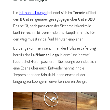
Die
Lufthansa Lounge
befindet sich im
Terminal 1
bei
den
B Gates
, genauer gesagt gegenüber
Gate
B20
.
Das heißt, nach passieren der Sicherheitskontrolle
lauft ihr rechts, bis zum Ende des Hauptterminals. Für
den Weg müsst ihr ca. fünf Minuten einplanen.
Dort angekommen, seht ihr an der
Holzvertäfelung
bereits das
Lufthansa Logo
. Hier müsst ihr zwei
Feuerschutztüren passieren. Die Lounge befindet sich
eine Ebene über euch. Entweder nehmt ihr die
Treppen oder den Fahrstuhl, dann erscheint der
Eingang zur Lounge im unverkennbaren Design.