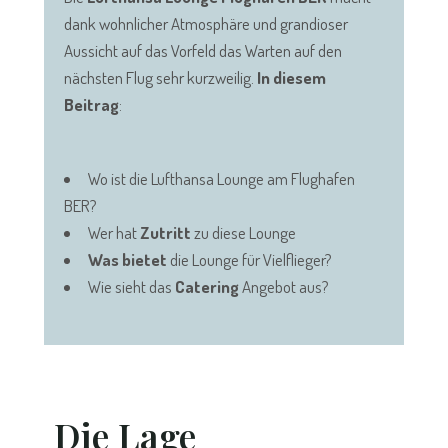
dank wohnlicher Atmosphäre und grandioser
Aussicht auf das Vorfeld das Warten auf den
nächsten Flug sehr kurzweilig.
In diesem
Beitrag
:
Wo ist die Lufthansa Lounge am Flughafen
BER?
Wer hat
Zutritt
zu diese Lounge
Was bietet
die Lounge für Vielflieger?
Wie sieht das
Catering
Angebot aus?
Die Lage