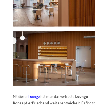
Mit dieser
Lounge
hat man das vertraute
Lounge
Konzept erfrischend weiterentwickelt
. Es findet