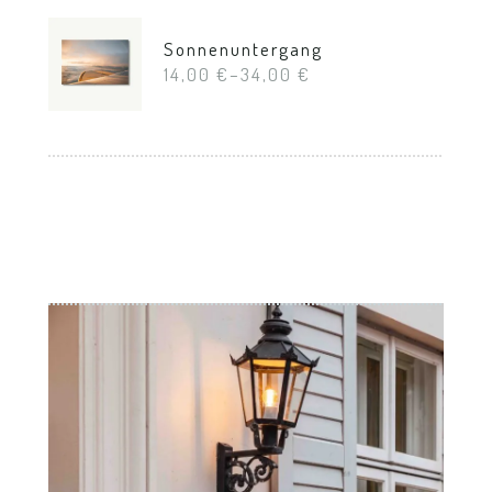
Sonnenuntergang
14,00
€
–
34,00
€