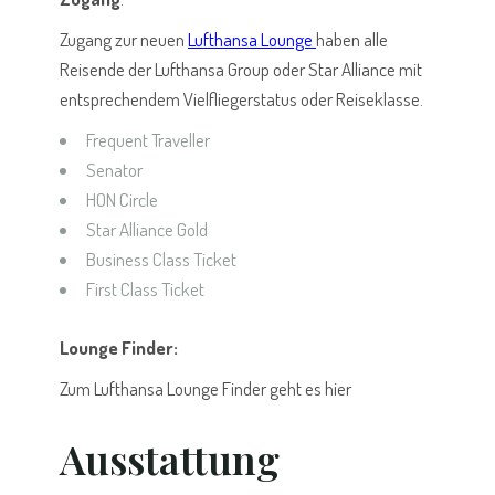
Zugang zur neuen
Lufthansa
Lounge
haben alle
Reisende der Lufthansa Group oder Star Alliance mit
entsprechendem Vielfliegerstatus oder Reiseklasse.
Frequent Traveller
Senator
HON Circle
Star Alliance Gold
Business Class Ticket
First Class Ticket
Lounge Finder:
Zum Lufthansa Lounge Finder geht es
hier
Ausstattung