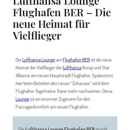
Lufthansa Lounge
Flughafen BER – Die
neue Heimat für
Vielflieger
Die
Lufthansa Lounge
am
Flughafen BER
ist die neue
Heimat der Vielflieger der
Lufthansa
Group und Star
Alliance am neuen Hauptstadt Flughafen. Spätestens
hier beim Betreten des neuen “Zuhauses” wird dem
Flughafen Tegel keine Träne mehr nachweinen. Diese
Lounge
ist ein enormer Zugewinn für den
Passagierkomfort am neuen Flughafen.
Die
Lufthansa Lounge Flughafen BER
macht