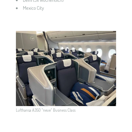
Mexico City
Lufthansa A350 "neue" Business Class