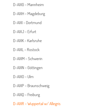
D-AIXG – Mannheim
D-AIXH – Magdeburg
D-AIXI – Dortmund
D-AIXJ – Erfurt
D-AIXK – Karlsruhe
D-AIXL – Rostock
D-AIXM – Schwerin
D-AIXN – Göttingen
D-AIXO – Ulm
D-AIXP – Braunschweig
D-AIXQ – Freiburg
D-AIXR – Wuppertal w/ Allegris