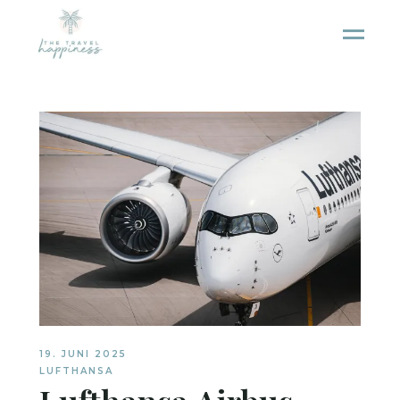
19. JUNI 2025
LUFTHANSA