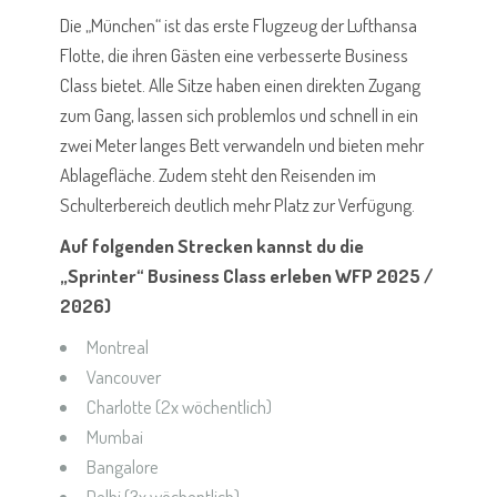
Die „München“ ist das erste Flugzeug der Lufthansa
Flotte, die ihren Gästen eine verbesserte Business
Class bietet. Alle Sitze haben einen direkten Zugang
zum Gang, lassen sich problemlos und schnell in ein
zwei Meter langes Bett verwandeln und bieten mehr
Ablagefläche. Zudem steht den Reisenden im
Schulterbereich deutlich mehr Platz zur Verfügung.
Auf folgenden Strecken kannst du die
„Sprinter“ Business Class erleben WFP 2025 /
2026)
Montreal
Vancouver
Charlotte (2x wöchentlich)
Mumbai
Bangalore
Delhi (3x wöchentlich)