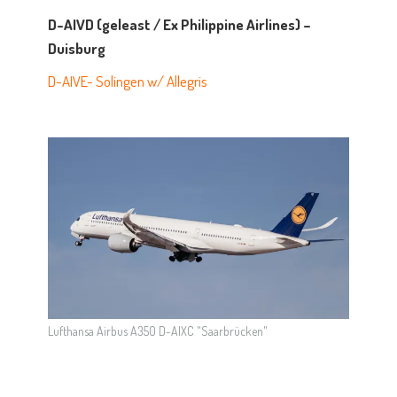
D-AIVD (geleast / Ex Philippine Airlines) –
Duisburg
D-AIVE- Solingen w/ Allegris
Lufthansa Airbus A350 D-AIXC "Saarbrücken"