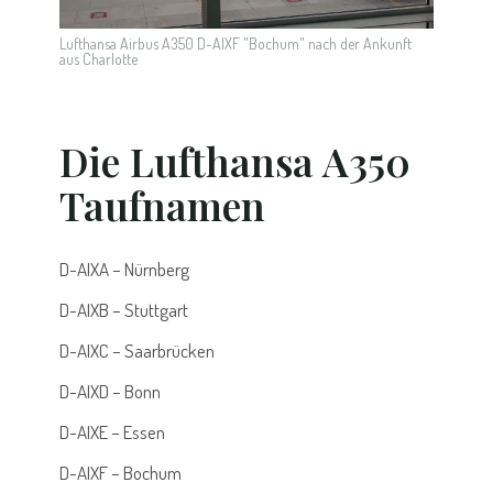
Lufthansa Airbus A350 D-AIXF "Bochum" nach der Ankunft
aus Charlotte
Die Lufthansa A350
Taufnamen
D-AIXA – Nürnberg
D-AIXB – Stuttgart
D-AIXC – Saarbrücken
D-AIXD – Bonn
D-AIXE – Essen
D-AIXF – Bochum