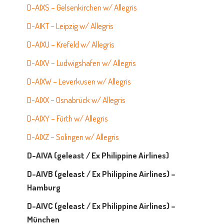
D-AIXS – Gelsenkirchen w/ Allegris
D-AIKT – Leipzig w/ Allegris
D-AIXU – Krefeld w/ Allegris
D-AIXV – Ludwigshafen w/ Allegris
D-AIXW – Leverkusen w/ Allegris
D-AIXX – Osnabrück w/ Allegris
D-AIXY – Fürth w/ Allegris
D-AIXZ – Solingen w/ Allegris
D-AIVA (geleast / Ex Philippine Airlines)
D-AIVB (geleast / Ex Philippine Airlines) –
Hamburg
D-AIVC (geleast / Ex Philippine Airlines) –
München