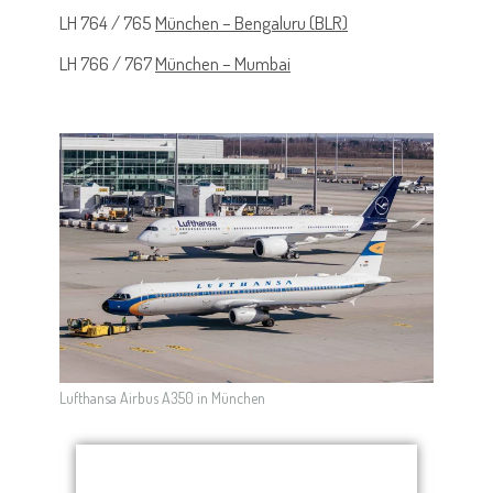
LH 764 / 765
München – Bengaluru (BLR)
LH 766 / 767
München – Mumbai
Lufthansa Airbus A350 in München