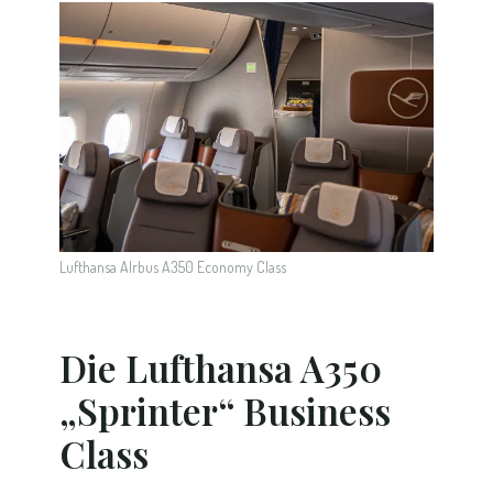
Lufthansa AIrbus A350 Economy Class
Die Lufthansa A350
„Sprinter“ Business
Class