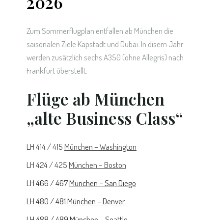
2026
Zum Sommerflugplan entfallen ab München die
saisonalen Ziele Kapstadt und Dubai. In disem Jahr
werden zusätzlich sechs A350 (ohne Allegris) nach
Frankfurt überstellt.
Flüge ab München
„alte Business Class“
LH 414 / 415
München – Washington
LH 424 / 425
München – Boston
LH 466 / 467
München – San Diego
LH 480 / 481
München – Denver
LH 488 / 489
München – Seattle