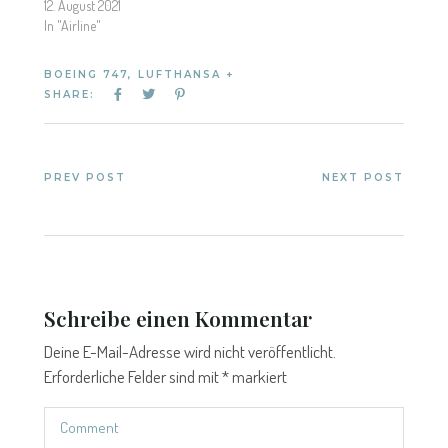
12. August 2021
In "Airline"
BOEING 747
,
LUFTHANSA +
SHARE:
PREV POST
NEXT POST
Schreibe einen Kommentar
Deine E-Mail-Adresse wird nicht veröffentlicht.
Erforderliche Felder sind mit
*
markiert