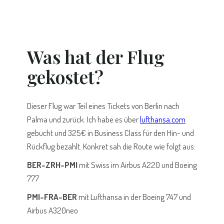
Was hat der Flug
gekostet?
Dieser Flug war Teil eines Tickets von Berlin nach
Palma und zurück. Ich habe es über
lufthansa.com
gebucht und 325€ in Business Class für den Hin- und
Rückflug bezahlt. Konkret sah die Route wie folgt aus:
BER-ZRH-PMI
mit Swiss im Airbus A220 und Boeing
777
PMI-FRA-BER
mit Lufthansa in der Boeing 747 und
Airbus A320neo