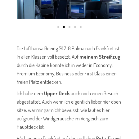
Die Lufthansa Boeing 747-8 Palma nach Frankfurt ist
in allen Klassen voll besetzt. Auf
meinem Streifzug
durch die Kabine konnte ich in weder in Economy,
Premium Economy, Business oder First Class einen
freien Platz entdecken.
Ich habe dem
Upper Deck
auch noch einen Besuch
abgestattet. Auch wenn ich eigentlich lieber hier oben
sitze, war mir gar nicht bewusst, wie laut es hier
aufgrund der Windgeräusche im Vergleich zum
Hauptdeck ist.
Wir landen in Frankfurt auf der südlichen Piste. Ein viel