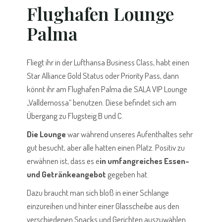
Flughafen Lounge
Palma
Fliegt ihr in der Lufthansa Business Class, habt einen
Star Alliance Gold Status oder Priority Pass, dann
könnt ihr am Flughafen Palma die SALA VIP Lounge
„Valldemossa“ benutzen. Diese befindet sich am
Übergang zu Flugsteig B und C.
Die Lounge
war während unseres Aufenthaltes sehr
gut besucht, aber alle hatten einen Platz. Positiv zu
erwähnen ist, dass es e
in umfangreiches Essen-
und Getränkeangebot
gegeben hat.
Dazu braucht man sich bloß in einer Schlange
einzureihen und hinter einer Glasscheibe aus den
verschiedenen Snacks und Gerichten auszuwählen.