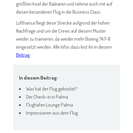
größten Insel der Balearen und nehme euch mit auf
diesen besonderen Flug in die Business Class.
Lufthansa fliegt diese Strecke aufgrund der hohen
Nachfrage und um die Crews auf diesem Muster
wieder zu trainieren, da wieder mehr Boeing 747-8
eingesetzt werden. Alle Infos dazu lest ihr in diesem
Beitrag
.
In diesem Beitrag:
Was hat der Flug gekostet?
Der Check-in in Palma
Flughafen Lounge Palma
Impressionen aus dem Flug