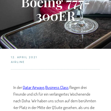
Boeing 777-
300ER
12. APRIL 2021
AIRLINE
In der
Qatar Airways
Business Class
fliegen drei
Freunde und ich für ein verlängertes Wochenende
nach Doha. Wir haben uns schon auf dem berühmten
4er Platz in der Mitte der QSuite gesehen, als uns die