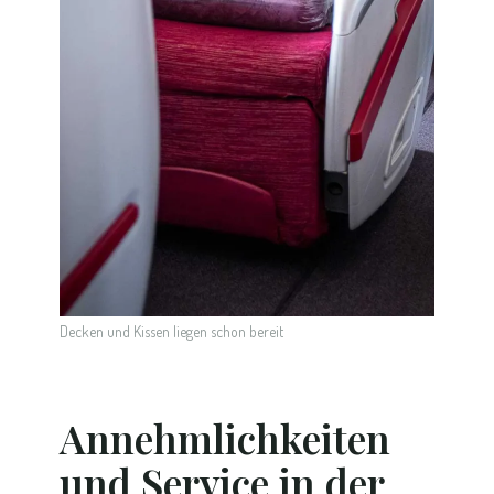
Decken und Kissen liegen schon bereit
Annehmlichkeiten
und Service in der