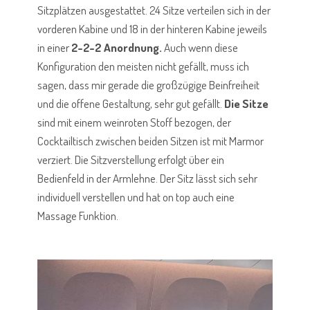
Sitzplätzen ausgestattet. 24 Sitze verteilen sich in der
vorderen
Kabine und 18 in der hinteren Kabine jeweils
in einer
2-2-2 Anordnung.
Auch wenn diese
Konfiguration den meisten nicht gefällt, muss ich
sagen, dass mir gerade die großzügige Beinfreiheit
und die offene Gestaltung, sehr gut gefällt.
Die Sitze
sind mit einem weinroten Stoff bezogen, der
Cocktailtisch zwischen beiden Sitzen ist mit Marmor
verziert. Die Sitzverstellung erfolgt über ein
Bedienfeld in der Armlehne. Der Sitz lässt sich sehr
individuell verstellen und hat on top auch eine
Massage Funktion.