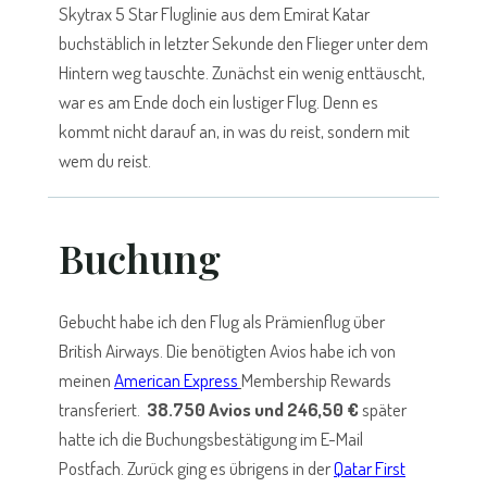
Skytrax 5 Star Fluglinie aus dem Emirat Katar
buchstäblich in letzter Sekunde den Flieger unter dem
Hintern weg tauschte. Zunächst ein wenig enttäuscht,
war es am Ende doch ein lustiger Flug. Denn es
kommt nicht darauf an, in was du reist, sondern mit
wem du reist
.
Buchung
Gebucht habe ich den Flug als Prämienflug über
British Airways. Die benötigten Avios habe ich von
meinen
American Express
Membership Rewards
transferiert.
38.750 Avios und 246,50 €
später
hatte ich die Buchungsbestätigung im E-Mail
Postfach. Zurück ging es übrigens in der
Qatar First