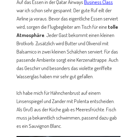
Auf das Essen in der Qatar Airways
Business Class
war ich schon sehr gespannt. Der gute Ruf eilt der
Airline ja voraus. Bevor das eigentliche Essen serviert
wird, sorgen die Flugbegleiter am Tisch für eine
tolle
Atmosphäre
. Jeder Gast bekommt einen kleinen
Brotkorb. Zusätzlich wird Butter und Olivenöl mit
Balsamico in zwei kleinen Schälchen serviert. Für das
passende Ambiente sorgt eine Kerzenattrappe. Auch
das Geschirr und besonders das violette geriffelte
Wasserglas haben mir sehr gut gefallen.
Ich habe mich für Hähnchenbrust auf einem
Linsenspiegel und Zander mit Polenta entscheiden.
Als Gruß aus der Küche gab es Meeresfrüchte. Fisch
muss ja bekanntlich schwimmen, passend dazu gab
es ein Sauvignon Blanc.