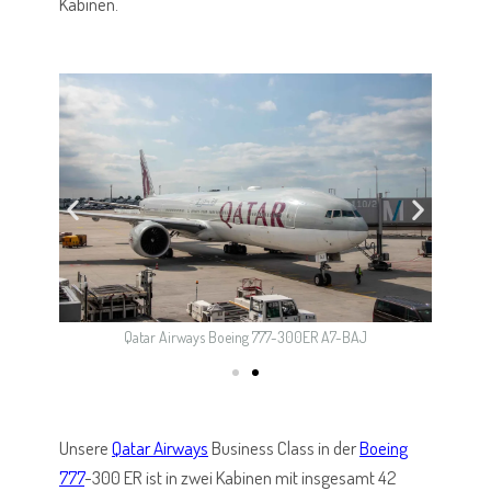
Kabinen.
Qatar Airways Boeing 777-300ER A7-BAJ
Unsere
Qatar Airways
Business Class in der
Boeing
777
-300 ER ist in zwei Kabinen mit insgesamt 42