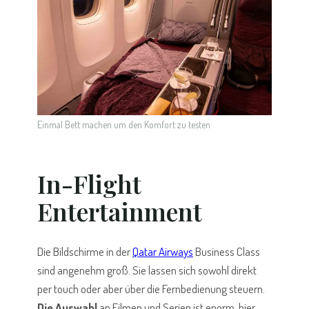
Einmal Bett machen um den Komfort zu testen
In-Flight
Entertainment
Die Bildschirme in der
Qatar Airways
Business Class
sind angenehm groß. Sie lassen sich sowohl direkt
per touch oder aber über die Fernbedienung steuern.
Die Auswahl
an Filmen und Serien ist enorm, hier