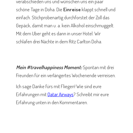
verabschieden uns und wünschen uns ein paar
schöne Tage in Doha. Die
Einreise
klappt schnell und
einfach. Stichprobenartig durchforstet der Zoll das
Gepäck, damit man u. a. kein Alkohol einschmuggelt.
Mit dem Uber geht es dann in unser Hotel. Wir
schlafen drei Nächte in dem Ritz Carlton Doha.
Mein #travelhappiness Moment:
Spontan mit drei
Freunden für ein verlängertes Wochenende verreisen.
Ich sage Danke fürs mit Fliegen! Wie sind eure
Erfahrungen mit
Qatar Airways
? Schreibt mir eure
Erfahrung unten in den Kommentaren.