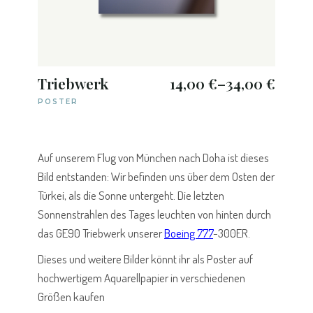
Triebwerk
14,00
€
–
34,00
€
POSTER
Auf unserem Flug von München nach Doha ist dieses
Bild entstanden: Wir befinden uns über dem Osten der
Türkei, als die Sonne untergeht. Die letzten
Sonnenstrahlen des Tages leuchten von hinten durch
das GE90 Triebwerk unserer
Boeing 777
-300ER.
Dieses und weitere Bilder könnt ihr als Poster auf
hochwertigem Aquarellpapier in verschiedenen
Größen kaufen