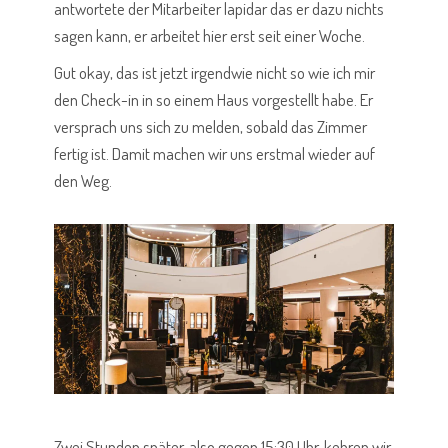
antwortete der Mitarbeiter lapidar das er dazu nichts
sagen kann, er arbeitet hier erst seit einer Woche.
Gut okay, das ist jetzt irgendwie nicht so wie ich mir
den Check-in in so einem Haus vorgestellt habe. Er
versprach uns sich zu melden, sobald das Zimmer
fertig ist. Damit machen wir uns erstmal wieder auf
den Weg.
Zwei Stunden später, also gegen 15:30 Uhr, kehren wir