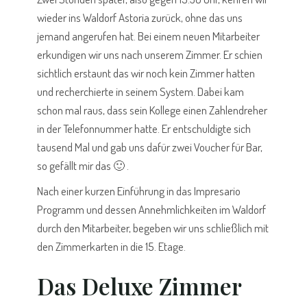
wieder ins Waldorf Astoria zurück, ohne das uns
jemand angerufen hat. Bei einem neuen Mitarbeiter
erkundigen wir uns nach unserem Zimmer. Er schien
sichtlich erstaunt das wir noch kein Zimmer hatten
und recherchierte in seinem System. Dabei kam
schon mal raus, dass sein Kollege einen Zahlendreher
in der Telefonnummer hatte. Er entschuldigte sich
tausend Mal und gab uns dafür zwei Voucher für Bar,
so gefällt mir das 🙂 .
Nach einer kurzen Einführung in das Impresario
Programm und dessen Annehmlichkeiten im Waldorf
durch den Mitarbeiter, begeben wir uns schließlich mit
den Zimmerkarten in die 15. Etage.
Das Deluxe Zimmer