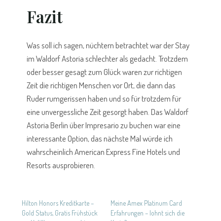
Fazit
Was soll ich sagen, nüchtern betrachtet war der Stay
im Waldorf Astoria schlechter als gedacht. Trotzdem
oder besser gesagt zum Glück waren zur richtigen
Zeit die richtigen Menschen vor Ort, die dann das
Ruder rumgerissen haben und so für trotzdem für
eine unvergessliche Zeit gesorgt haben. Das Waldorf
Astoria Berlin über Impresario zu buchen war eine
interessante Option, das nächste Mal würde ich
wahrscheinlich American Express Fine Hotels und
Resorts ausprobieren.
Hilton Honors Kreditkarte –
Meine Amex Platinum Card
Gold Status, Gratis Frühstück
Erfahrungen – lohnt sich die