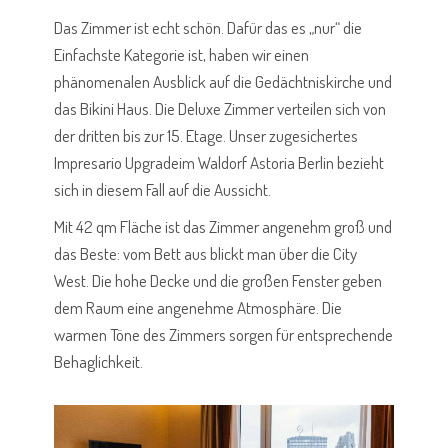
Das Zimmer ist echt schön. Dafür das es „nur“ die
Einfachste Kategorie ist, haben wir einen
phänomenalen Ausblick auf die Gedächtniskirche und
das Bikini Haus. Die Deluxe Zimmer verteilen sich von
der dritten bis zur 15. Etage. Unser zugesichertes
Impresario Upgradeim Waldorf Astoria Berlin bezieht
sich in diesem Fall auf die Aussicht.
Mit 42 qm Fläche ist das Zimmer angenehm groß und
das Beste: vom Bett aus blickt man über die City
West. Die hohe Decke und die großen Fenster geben
dem Raum eine angenehme Atmosphäre. Die
warmen Töne des Zimmers sorgen für entsprechende
Behaglichkeit.