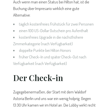
Auch wenn man einen Status bei Hilton hat, ist die
Buchung über Impresario wirklich eine gute
Alternative:
täglich kostenfreies Frühstück für zwei Personen
einen 100 US-Dollar Gutschein pro Aufenthalt
kostenfreies Upgrade in die nächsthöhere
Zimmerkategorie (nach Verfügbarkeit)
doppelte Punkte bei Hilton Honors
früher Check-In und später Check-Out nach
Verfügbarkeit (nach Verfügbarkeit)
Der Check-in
Zugegebenermaßen, der Start mit dem Waldorf
Astoria Berlin und uns war ein wenig holprig. Gegen
13:30 Uhr kamen wir im Hotel an. Die Lobby wirkt recht