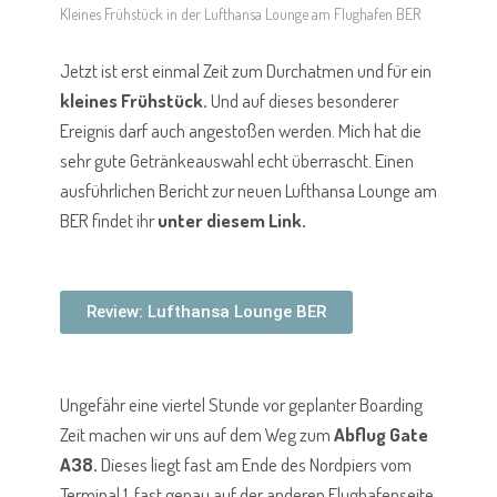
Kleines Frühstück in der Lufthansa Lounge am Flughafen BER
Jetzt ist erst einmal Zeit zum Durchatmen und für ein
kleines Frühstück.
Und auf dieses besonderer
Ereignis darf auch angestoßen werden. Mich hat die
sehr gute Getränkeauswahl echt überrascht. Einen
ausführlichen Bericht zur neuen Lufthansa Lounge am
BER findet ihr
unter diesem Link.
Review: Lufthansa Lounge BER
Ungefähr eine viertel Stunde vor geplanter Boarding
Zeit machen wir uns auf dem Weg zum
Abflug Gate
A38.
Dieses liegt fast am Ende des Nordpiers vom
Terminal 1, fast genau auf der anderen Flughafenseite,