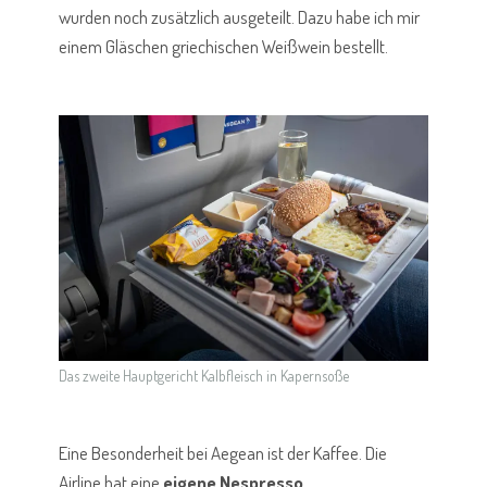
wurden noch zusätzlich ausgeteilt. Dazu habe ich mir
einem Gläschen griechischen Weißwein bestellt.
Das zweite Hauptgericht Kalbfleisch in Kapernsoße
Eine Besonderheit bei Aegean ist der Kaffee. Die
Airline hat eine
eigene Nespresso