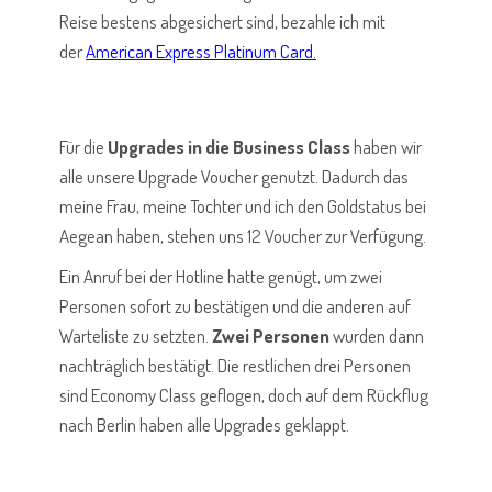
Reise bestens abgesichert sind, bezahle ich mit
der
American Express Platinum Card.
Für die
Upgrades in die Business Class
haben wir
alle unsere Upgrade Voucher genutzt. Dadurch das
meine Frau, meine Tochter und ich den Goldstatus bei
Aegean haben, stehen uns 12 Voucher zur Verfügung.
Ein Anruf bei der Hotline hatte genügt, um zwei
Personen sofort zu bestätigen und die anderen auf
Warteliste zu setzten.
Zwei Personen
wurden dann
nachträglich bestätigt. Die restlichen drei Personen
sind Economy Class geflogen, doch auf dem Rückflug
nach Berlin haben alle Upgrades geklappt.