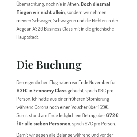
Übernachtung, noch nie in Athen.
Doch diesmal
fliegen wir nicht allein,
sondern wir nehmen
meinen Schwager, Schwägerin und die Nichten in der
Aegean A320 Business Class mit in die griechische
Hauptstadt.
Die Buchung
Den eigentlichen Flug haben wir Ende November für
831€ in Economy Class
gebucht, sprich 118€ pro
Person. Ich hatte aus einer früheren Stornierung
während Corona noch einen Voucher über 159€.
Somit stand am Ende lediglich ein Betrag über
672€
für alle sieben Personen
, sprich 97€ pro Person.
Damit wir gegen alle Belange während und vor der