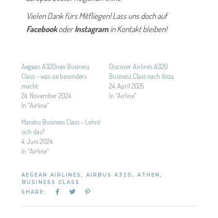
Vielen Dank fürs Mitfliegen! Lass uns doch auf
Facebook
oder
Instagram
in Kontakt bleiben!
Aegean A320neo Business
Discover Airlines A320
Class – was sie besonders
Business Class nach Ibiza
macht
24. April 2025
24. November 2024
In "Airline"
In "Airline"
Marabu Business Class – Lohnt
sich das?
4. Juni 2024
In "Airline"
AEGEAN AIRLINES
,
AIRBUS A320
,
ATHEN
,
BUSINESS CLASS
SHARE: