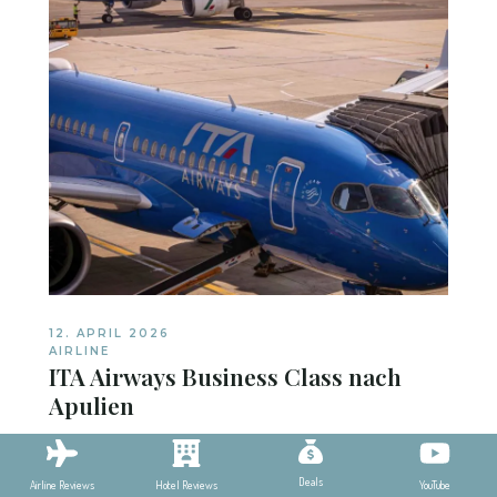
12. APRIL 2026
AIRLINE
ITA Airways Business Class nach
Apulien
Deals
YouTube
Airline Reviews
Hotel Reviews