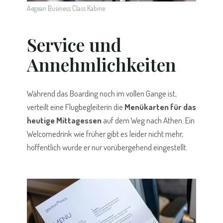
Aegean Business Class Kabine
Service und
Annehmlichkeiten
Während das Boarding noch im vollen Gange ist,
verteilt eine Flugbegleiterin die
Menükarten für das
heutige Mittagessen
auf dem Weg nach Athen. Ein
Welcomedrink wie früher gibt es leider nicht mehr,
hoffentlich wurde er nur vorübergehend eingestellt.