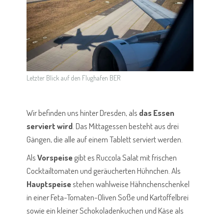
Letzter Blick auf den Flughafen BER
Wir befinden uns hinter Dresden, als
das Essen
serviert wird
. Das Mittagessen besteht aus drei
Gängen, die alle auf einem Tablett serviert werden.
Als
Vorspeise
gibt es Ruccola Salat mit frischen
Cocktailtomaten und geräucherten Hühnchen. Als
Hauptspeise
stehen wahlweise Hähnchenschenkel
in einer Feta-Tomaten-Oliven Soße und Kartoffelbrei
sowie ein kleiner Schokoladenkuchen und Käse als