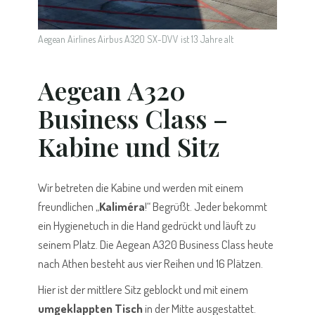
Aegean Airlines Airbus A320 SX-DVV ist 13 Jahre alt
Aegean A320
Business Class –
Kabine und Sitz
Wir betreten die Kabine und werden mit einem
freundlichen „
Kaliméra
!“ Begrüßt. Jeder bekommt
ein Hygienetuch in die Hand gedrückt und läuft zu
seinem Platz. Die Aegean A320 Business Class heute
nach Athen besteht aus vier Reihen und 16 Plätzen.
Hier ist der mittlere Sitz geblockt und mit einem
umgeklappten Tisch
in der Mitte ausgestattet.