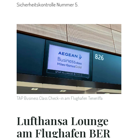
Sicherheitskontrolle Nummer 5.
TAP Business Class Check-in am Flughafen Teneriffa
Lufthansa Lounge
am Flughafen BER