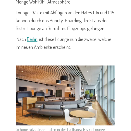
Menge Wohlfühl-Atmosphäre.
Lounge-Gäste mit Abflügen an den Gates C14 und C15
können durch das Priority-Boarding direkt aus der
Bistro Lounge an Bord ihres Flugzeugs gelangen.
Nach
Berlin
, ist diese Lounge nun die zweite, welche
im neuen Ambiente erscheint.
Schöne Sitzgelegenheiten in der Lufthansa Bistro Lounge