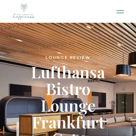
LOUNGE REVIEW
Lufthansa
Bistro
Lounge
Frankfurt