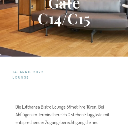
Gate
C14/C15
14. APRIL 2022
LOUNGE
Die Lufthansa Bistro Lounge öffnet ihre Türen
.
Bei
Abflügen im Terminalbereich C stehen Fluggäste mit
entsprechender Zugangsberechtigung die neu