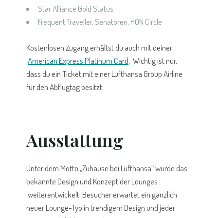
Star Alliance Gold Status
Frequent Traveller, Senatoren, HON Circle
Kostenlosen Zugang erhältst du auch mit deiner
American Express Platinum Card
.
Wichtig ist nur,
dass du ein Ticket mit einer Lufthansa Group Airline
für den Abflugtag besitzt.
Ausstattung
Unter dem Motto „Zuhause bei Lufthansa“ wurde das
bekannte Design und Konzept der Lounges
weiterentwickelt. Besucher erwartet ein gänzlich
neuer Lounge-Typ in trendigem Design und jeder