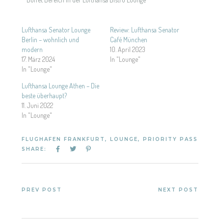
Lufthansa Senator Lounge
Review: Lufthansa Senator
Berlin – wohnlich und
Café München
modern
10. April 2023
17. März 2024
In "Lounge"
In "Lounge"
Lufthansa Lounge Athen – Die
beste überhaupt?
11. Juni 2022
In "Lounge"
FLUGHAFEN FRANKFURT
,
LOUNGE
,
PRIORITY PASS
SHARE:
PREV POST
NEXT POST