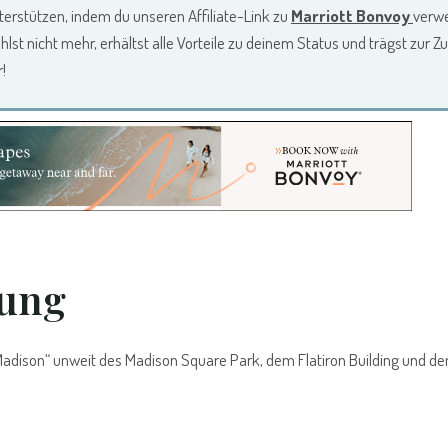
erstützen, indem du unseren Affiliate-Link zu
Marriott Bonvoy
verw
t nicht mehr, erhältst alle Vorteile zu deinem Status und trägst zur Z
!
bung
h Madison“ unweit des Madison Square Park, dem Flatiron Building und d