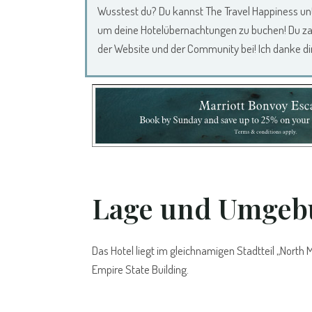
Wusstest du? Du kannst The Travel Happiness unt
um deine Hotelübernachtungen zu buchen! Du zahls
der Website und der Community bei! Ich danke dir
Lage und Umge
Das Hotel liegt im gleichnamigen Stadtteil „Nort
Empire State Building.