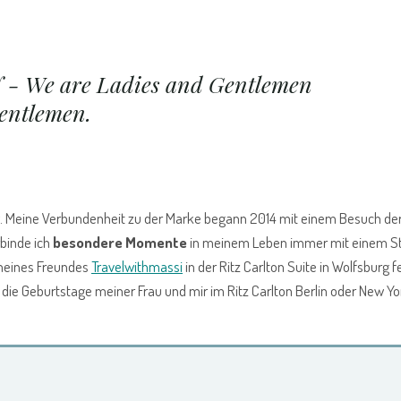
 We are Ladies and Gentlemen
entlemen.
tig. Meine Verbundenheit zu der Marke begann 2014 mit einem Besuch de
rbinde ich
besondere Momente
in meinem Leben immer mit einem St
 meines Freundes
Travelwithmassi
in der Ritz Carlton Suite in Wolfsburg fe
e Geburtstage meiner Frau und mir im Ritz Carlton Berlin oder New Yo