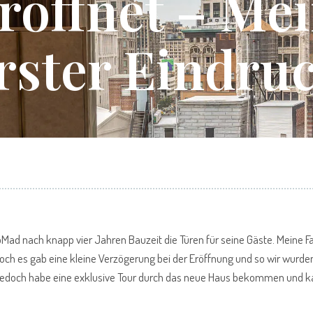
röffnet – Me
rster Eindru
Mad nach knapp vier Jahren Bauzeit die Türen für seine Gäste. Meine Fa
 doch es gab eine kleine Verzögerung bei der Eröffnung und so wir wurde
Jedoch habe eine exklusive Tour durch das neue Haus bekommen und k
.