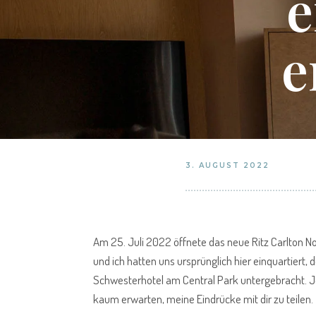
e
e
3. AUGUST 2022
Am 25. Juli 2022 öffnete das neue Ritz Carlton No
und ich hatten uns ursprünglich hier einquartiert,
Schwesterhotel am Central Park untergebracht. 
kaum erwarten, meine Eindrücke mit dir zu teilen