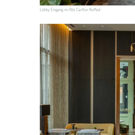
Lobby Eingang im Ritz Carlton NoMad