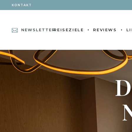
KONTAKT
NEWSLETTER
REISEZIELE
REVIEWS
L
D