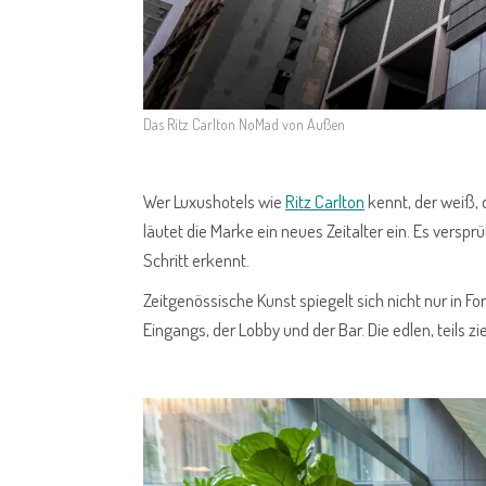
Das Ritz Carlton NoMad von Außen
Wer Luxushotels wie
Ritz Carlton
kennt, der weiß, 
läutet die Marke ein neues Zeitalter ein. Es verspr
Schritt erkennt.
Zeitgenössische Kunst spiegelt sich nicht nur in F
Eingangs, der Lobby und der Bar. Die edlen, teils