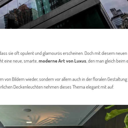
dass sie oft opulent und glamourös erscheinen. Doch mit diesem neuen
üht eine neue, smarte,
moderne Art von Luxus
, den man gleich beim 
orm von Bildern wieder, sondern vor allem auch in der floralen Gestaltung
 zierlichen Deckenleuchten nehmen dieses Thema elegant mit auf.