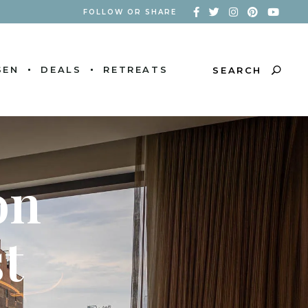
FOLLOW OR SHARE
SEN
DEALS
RETREATS
SEARCH
on
t