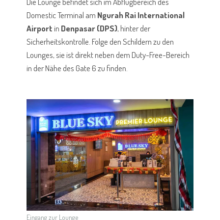
Die Lounge befindet sich im Abflugbereich des
Domestic Terminal am
Ngurah Rai International
Airport
in
Denpasar (DPS)
, hinter der
Sicherheitskontrolle. Folge den Schildern zu den
Lounges, sie ist direkt neben dem Duty-Free-Bereich
in der Nähe des Gate 6 zu finden.
Eingang zur Lounge