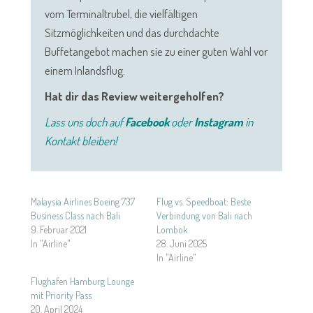
vom Terminaltrubel, die vielfältigen
Sitzmöglichkeiten und das durchdachte
Buffetangebot machen sie zu einer guten Wahl vor
einem Inlandsflug.
Hat dir das Review weitergeholfen?
Lass uns doch auf
Facebook
oder
Instagram
in
Kontakt bleiben!
Malaysia Airlines Boeing 737
Flug vs. Speedboat: Beste
Business Class nach Bali
Verbindung von Bali nach
9. Februar 2021
Lombok
In "Airline"
28. Juni 2025
In "Airline"
Flughafen Hamburg Lounge
mit Priority Pass
20. April 2024