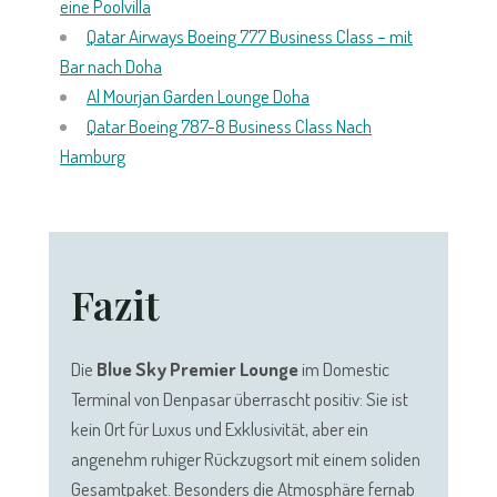
eine Poolvilla
Qatar Airways Boeing 777 Business Class – mit
Bar nach Doha
Al Mourjan Garden Lounge Doha
Qatar Boeing 787-8 Business Class Nach
Hamburg
Fazit
Die
Blue Sky Premier Lounge
im Domestic
Terminal von Denpasar überrascht positiv: Sie ist
kein Ort für Luxus und Exklusivität, aber ein
angenehm ruhiger Rückzugsort mit einem soliden
Gesamtpaket. Besonders die Atmosphäre fernab