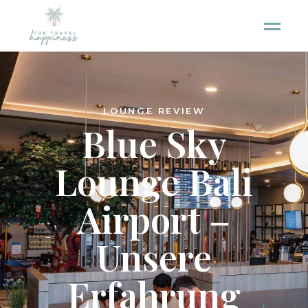
LOUNGE REVIEW
Blue Sky
Lounge Bali
Airport –
Unsere
Erfahrung