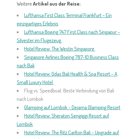
Weitere
Artikel aus der Reise:
Lufthansa First Class Terminal Frankfurt – Ein
einzigartiges Erlebnis
Lufthansa Boeing 747 First Class nach Singapur –
Silvester im Flugezeug
Hotel Review: The Westin Singapore
Singapore Airlines Boeing 787-10 Business Class
nach Bali
Hotel Review: Gdas Bali Health & Spa Resort – A
Small Luxury Hotel
Flug vs. Speedboat: Beste Verbindung von Bali
nach Lombok
Glamping auf Lombok – Dejama Glamping Resort
Hotel Review: Sheraton Sengiggi Resort auf
Lombok
Hotel Review: The Ritz Carlton Bal
i – Upgrade auf