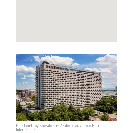
Four Points by Sheraton im Arabellahaus - Foto Marriott
International