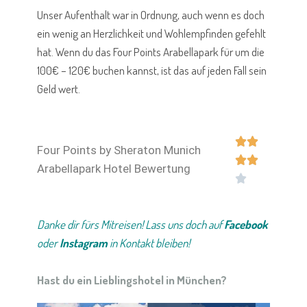
Unser Aufenthalt war in Ordnung, auch wenn es doch
ein wenig an Herzlichkeit und Wohlempfinden gefehlt
hat. Wenn du das Four Points Arabellapark für um die
100€ – 120€ buchen kannst, ist das auf jeden Fall sein
Geld wert.


Four Points by Sheraton Munich


Arabellapark Hotel Bewertung

Danke dir fürs Mitreisen! Lass uns doch auf
Facebook
oder
Instagram
in Kontakt bleiben!
Hast du ein Lieblingshotel in München?