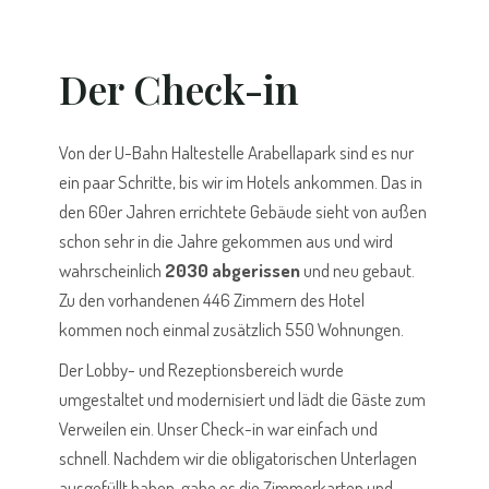
Der Check-in
Von der U-Bahn Haltestelle Arabellapark sind es nur
ein paar Schritte, bis wir im Hotels ankommen. Das in
den 60er Jahren errichtete Gebäude sieht von außen
schon sehr in die Jahre gekommen aus und wird
wahrscheinlich
2030
abgerissen
und neu gebaut.
Zu den vorhandenen 446 Zimmern des Hotel
kommen noch einmal zusätzlich 550 Wohnungen.
Der Lobby- und Rezeptionsbereich wurde
umgestaltet und modernisiert und lädt die Gäste zum
Verweilen ein. Unser Check-in war einfach und
schnell. Nachdem wir die obligatorischen Unterlagen
ausgefüllt haben, gabe es die Zimmerkarten und