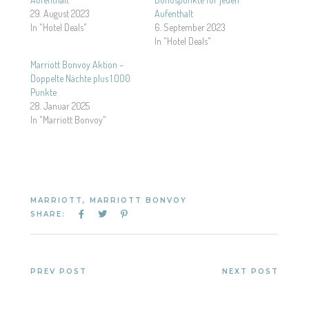
29. August 2023
Aufenthalt
In "Hotel Deals"
6. September 2023
In "Hotel Deals"
Marriott Bonvoy Aktion –
Doppelte Nächte plus 1.000
Punkte
28. Januar 2025
In "Marriott Bonvoy"
MARRIOTT
,
MARRIOTT BONVOY
SHARE:
PREV POST
NEXT POST