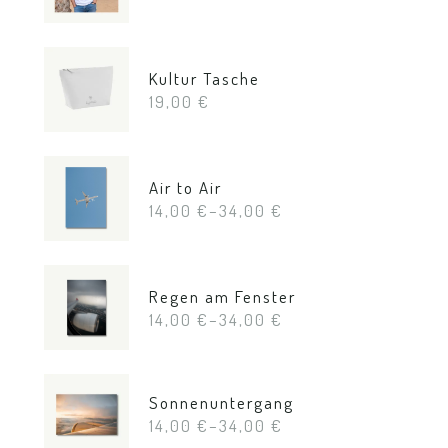
Kultur Tasche
19,00
€
Air to Air
14,00
€
–
34,00
€
Regen am Fenster
14,00
€
–
34,00
€
Sonnenuntergang
14,00
€
–
34,00
€