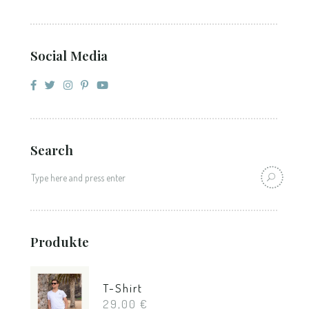
Social Media
Search
Produkte
T-Shirt
29,00
€