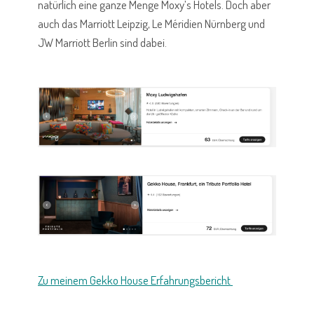
natürlich eine ganze Menge Moxy’s Hotels. Doch aber
auch das Marriott Leipzig, Le Méridien Nürnberg und
JW Marriott Berlin sind dabei.
Zu meinem Gekko House Erfahrungsbericht