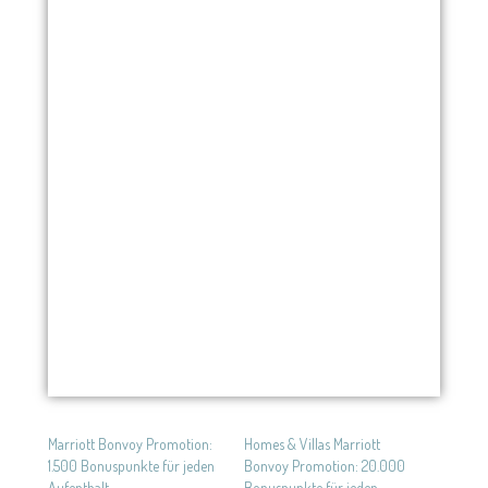
Marriott Bonvoy Promotion:
Homes & Villas Marriott
1.500 Bonuspunkte für jeden
Bonvoy Promotion: 20.000
Aufenthalt
Bonuspunkte für jeden