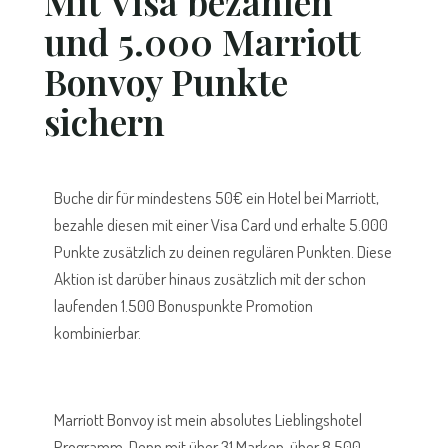
Mit Visa bezahlen
und 5.000 Marriott
Bonvoy Punkte
sichern
Buche dir für mindestens 50€ ein Hotel bei Marriott,
bezahle diesen mit einer Visa Card und erhalte 5.000
Punkte zusätzlich zu deinen regulären Punkten. Diese
Aktion ist darüber hinaus zusätzlich mit der schon
laufenden 1.500 Bonuspunkte Promotion
kombinierbar.
Marriott Bonvoy ist mein absolutes Lieblingshotel
Programm. Denn mit über 31 Marken, über 8.500