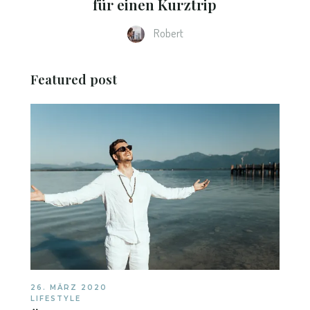
für einen Kurztrip
Robert
Featured post
26. MÄRZ 2020
LIFESTYLE