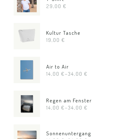
29,00
€
Kultur Tasche
19,00
€
Air to Air
14,00
€
–
34,00
€
Regen am Fenster
14,00
€
–
34,00
€
Sonnenuntergang