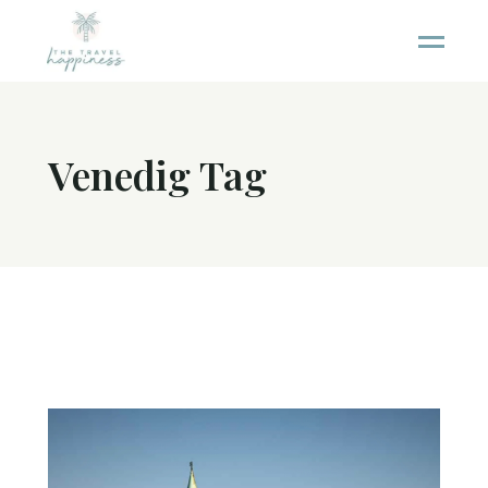
Venedig Tag