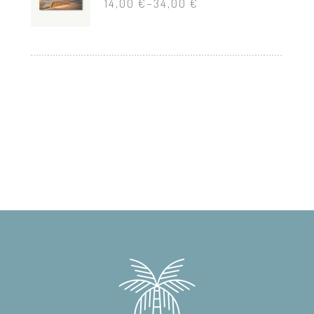
14,00
€
–
34,00
€