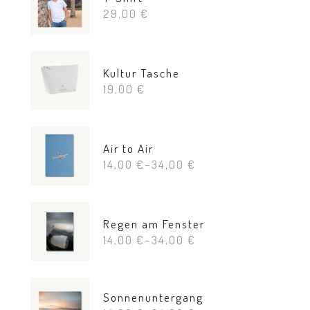
29,00
€
Kultur Tasche
19,00
€
Air to Air
14,00
€
–
34,00
€
Regen am Fenster
14,00
€
–
34,00
€
Sonnenuntergang