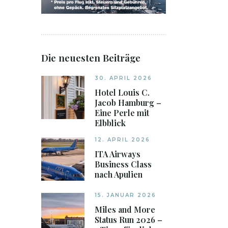
Die neuesten Beiträge
30. APRIL 2026
Hotel Louis C.
Jacob Hamburg –
Eine Perle mit
Elbblick
12. APRIL 2026
ITA Airways
Business Class
nach Apulien
15. JANUAR 2026
Miles and More
Status Run 2026 –