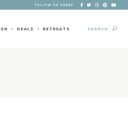
FOLLOW OR SHARE
SEARCH
SEN
DEALS
RETREATS