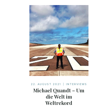
22. AUGUST 2021
INTERVIEWS
Michael Quandt – Um
die Welt im
Weltrekord