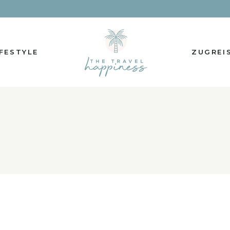
IFESTYLE
ZUGREI