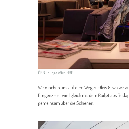
ÖBB Lounge Wien HBF
Wir machen uns auf dem Weg zu Gleis 8, wo wir au
Bregenz – er wird gleich mit dem Railjet aus Buda
gemeinsam über die Schienen.