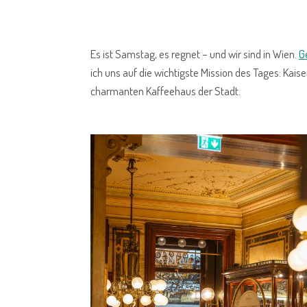
Es ist Samstag, es regnet – und wir sind in Wien.
G
ich uns auf die wichtigste Mission des Tages: Kai
charmanten Kaffeehaus der Stadt.