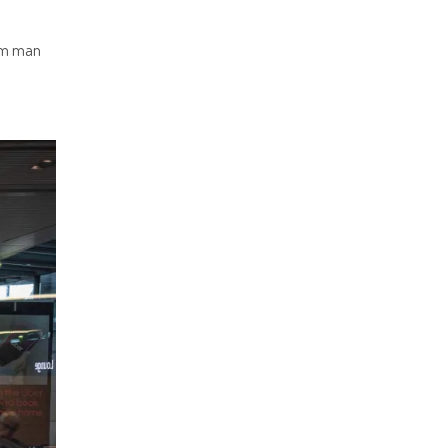
dem man