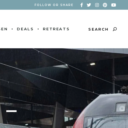
FOLLOW OR SHARE
SEN
DEALS
RETREATS
SEARCH
 –