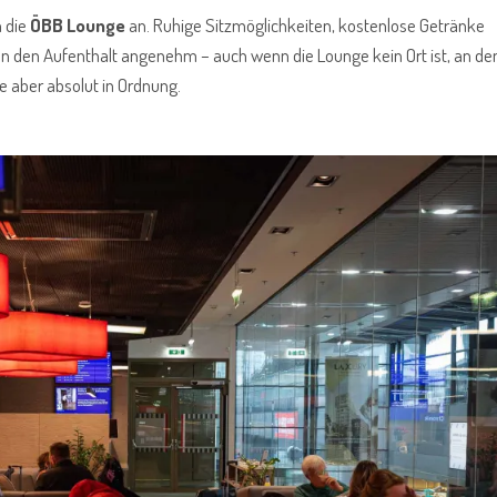
h die
ÖBB Lounge
an. Ruhige Sitzmöglichkeiten, kostenlose Getränke
hen den Aufenthalt angenehm – auch wenn die Lounge kein Ort ist, an 
e aber absolut in Ordnung.