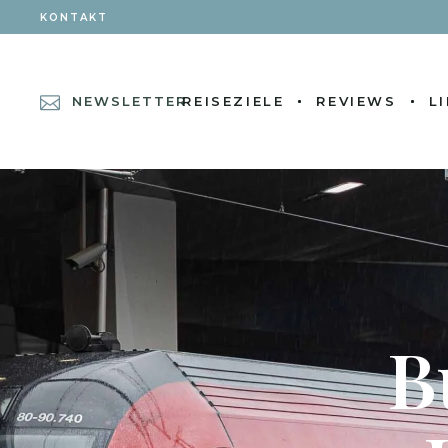
KONTAKT
NEWSLETTER
REISEZIELE
REVIEWS
L
B