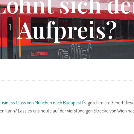
Lohnt sich de
Aufpreis?
 Business Class von München nach Budapest
frage ich mich: Gehört dies
en kann? Lass es uns heute auf der vierstündigen Strecke von Wien na