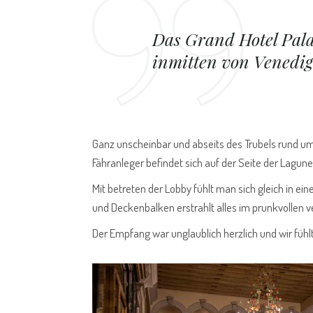
Das Grand Hotel Palaz
inmitten von Venedi
Ganz unscheinbar und abseits des Trubels rund um 
Fähranleger befindet sich auf der Seite der Lagun
Mit betreten der Lobby fühlt man sich gleich in ei
und Deckenbalken erstrahlt alles im prunkvollen 
Der Empfang war unglaublich herzlich und wir fü