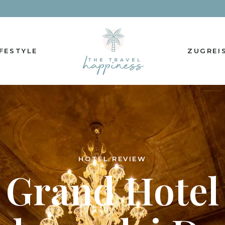
IFESTYLE
ZUGREI
HOTEL REVIEW
Grand Hotel