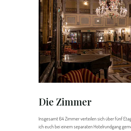
Die Zimmer
Insgesamt 64 Zimmer verteilen sich über fünf Et
ich euch bei einem separaten Hotelrundgang gerne vo