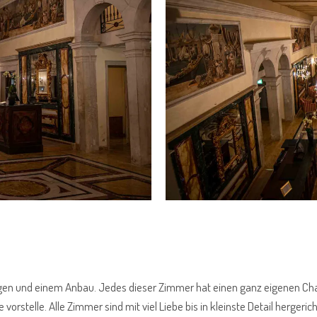
agen und einem Anbau. Jedes dieser Zimmer hat einen ganz eigenen Ch
rstelle. Alle Zimmer sind mit viel Liebe bis in kleinste Detail hergeric