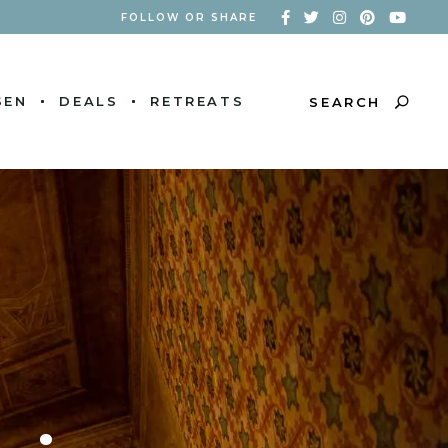
FOLLOW OR SHARE
SEN
DEALS
RETREATS
SEARCH