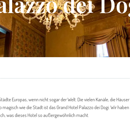
alazzo dei Do
 Städte Europas, wenn nicht sogar der Welt. Die vielen Kanäle, die Häuse
magisch wie die Stadt ist das Grand Hotel Palazzo dei Dogi. Wir haben 
euch, was dieses Hotel so außergewöhnlich macht.