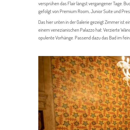
versprühen das Flair längst vergangener Tage. B
gefolgt von Premium Room, Junior Suite und Presi
Das hier unten in der Galerie gezeigt Zimmer ist e
einem venezianischen Palazzo hat: Verzierte Wän
opulente Vorhänge. Passend dazu das Bad im fei