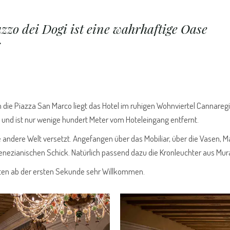
zo dei Dogi ist eine wahrhaftige Oase
g
die Piazza San Marco liegt das Hotel im ruhigen Wohnviertel Cannaregi
e und ist nur wenige hundert Meter vom Hoteleingang entfernt.
ne andere Welt versetzt. Angefangen über das Mobiliar, über die Vasen, M
venezianischen Schick. Natürlich passend dazu die Kronleuchter aus Mu
hlten ab der ersten Sekunde sehr Willkommen.