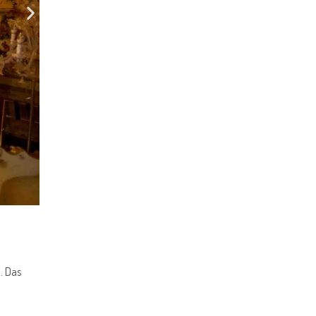
. Das