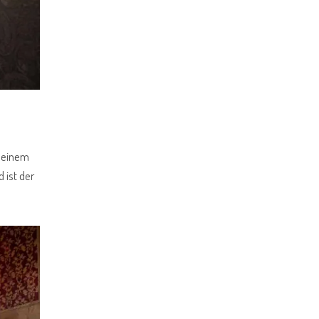
n einem
 ist der