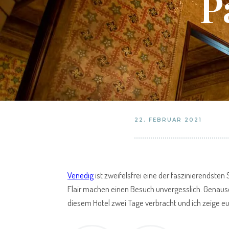
P
22. FEBRUAR 2021
Venedig
ist zweifelsfrei eine der faszinierendsten
Flair machen einen Besuch unvergesslich. Genauso 
diesem Hotel zwei Tage verbracht und ich zeige 