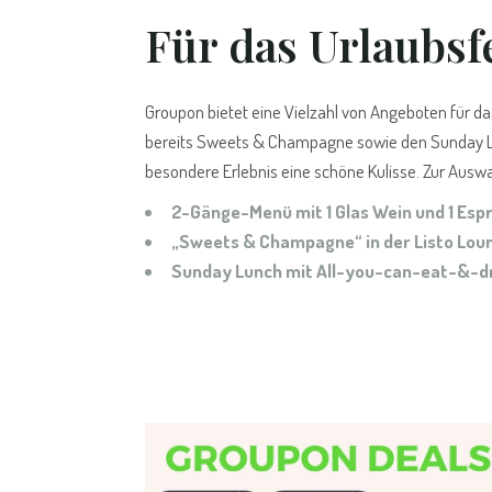
Für das Urlaubsf
Groupon bietet eine Vielzahl von Angeboten für d
bereits Sweets & Champagne sowie den Sunday Lun
besondere Erlebnis eine schöne Kulisse. Zur Ausw
2-Gänge-Menü mit 1 Glas Wein und 1 Esp
„Sweets & Champagne“ in der Listo Lou
Sunday Lunch mit All-you-can-eat-&-dr