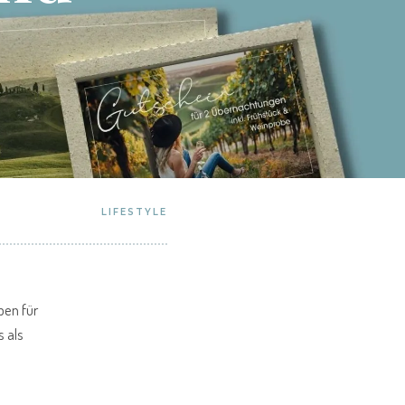
LIFESTYLE
ben für
s als