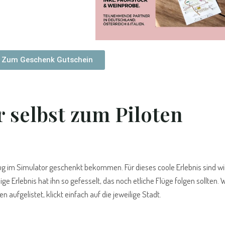
Zum Geschenk Gutschein
 selbst zum Piloten
lug im Simulator geschenkt bekommen. Für dieses coole Erlebnis sind w
ge Erlebnis hat ihn so gefesselt, das noch etliche Flüge folgen sollten. 
 aufgelistet, klickt einfach auf die jeweilige Stadt.