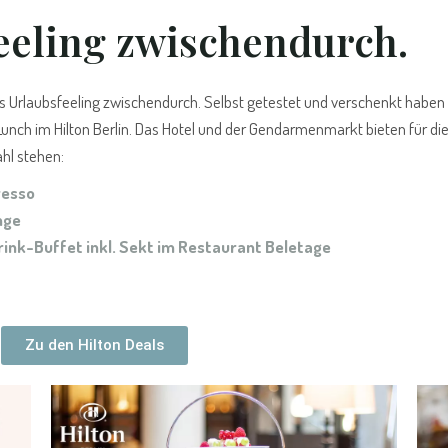
eeling zwischendurch.
as Urlaubsfeeling zwischendurch. Selbst getestet und verschenkt haben 
ch im Hilton Berlin. Das Hotel und der Gendarmenmarkt bieten für di
ahl stehen:
resso
nge
ink-Buffet inkl. Sekt im Restaurant Beletage
Zu den Hilton Deals