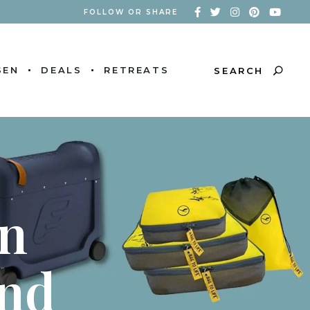
FOLLOW OR SHARE
SEN
DEALS
RETREATS
SEARCH
n
und