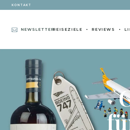
KONTAKT
NEWSLETTER
REISEZIELE
REVIEWS
L
fü