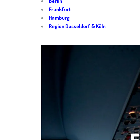
Berlin
Frankfurt
Hamburg
Region Düsseldorf & Köln