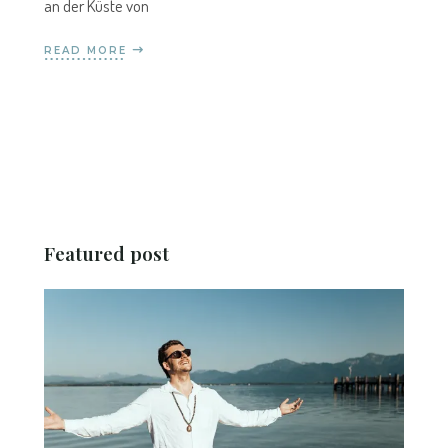
an der Küste von
READ MORE
Featured post