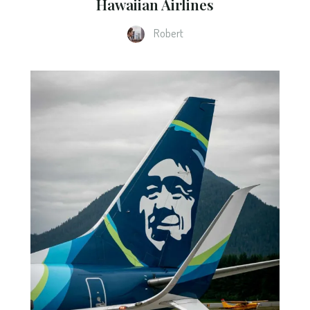
Hawaiian Airlines
Robert