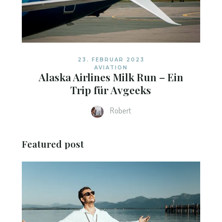
23. FEBRUAR 2023
AVIATION
Alaska Airlines Milk Run – Ein
Trip für Avgeeks
Robert
Featured post