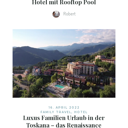
Hotel mit Rooftop Pool
Robert
16. APRIL 2022
FAMILY TRAVEL
,
HOTEL
Luxus Familien Urlaub in der
Toskana – das Renaissance