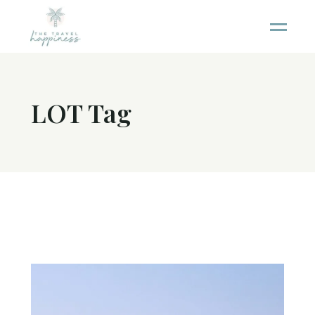
LOT Tag