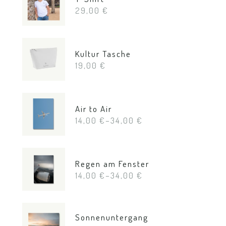
29,00
€
Kultur Tasche
19,00
€
Air to Air
14,00
€
–
34,00
€
Regen am Fenster
14,00
€
–
34,00
€
Sonnenuntergang