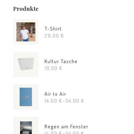
Produkte
T-Shirt
29,00
€
Kultur Tasche
19,00
€
Air to Air
14,00
€
–
34,00
€
Regen am Fenster
14,00
€
–
34,00
€